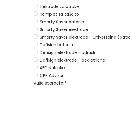
Elektrode za otroke
Komplet za zaščito
Smarty Saver baterija
Smarty Saver elektrode
Smarty Saver elektrode - univerzalne (otroci 
Defisign baterija
Defisign elektrode - odrasli
Defisign elektrode - pediatrične
AED Nalepke
CPR Advisor
Vaše sporočilo *