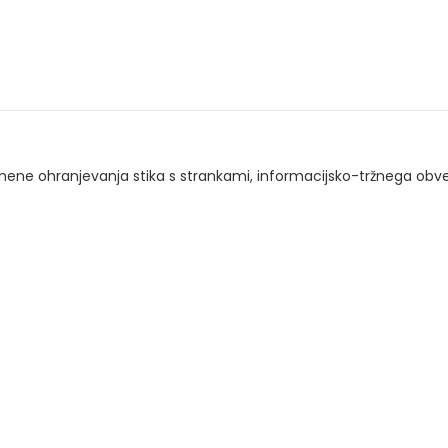
e ohranjevanja stika s strankami, informacijsko-tržnega obve