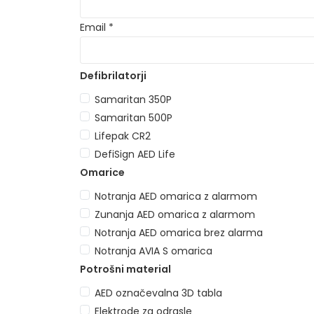
Email *
Samaritan 350P
Samaritan 500P
Lifepak CR2
DefiSign AED Life
Notranja AED omarica z alarmom
Zunanja AED omarica z alarmom
Notranja AED omarica brez alarma
Notranja AVIA S omarica
AED označevalna 3D tabla
Elektrode za odrasle