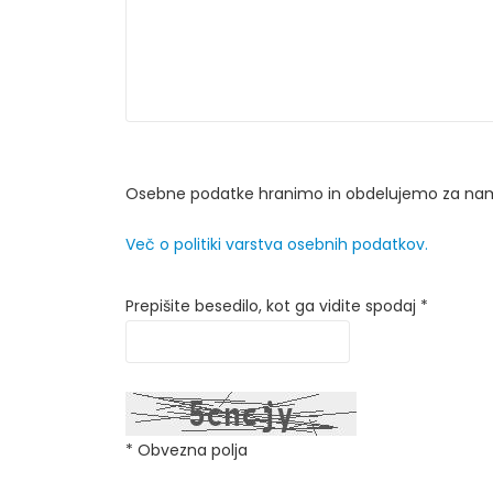
Osebne podatke hranimo in obdelujemo za namen
Več o politiki varstva osebnih podatkov.
Prepišite besedilo, kot ga vidite spodaj *
* Obvezna polja