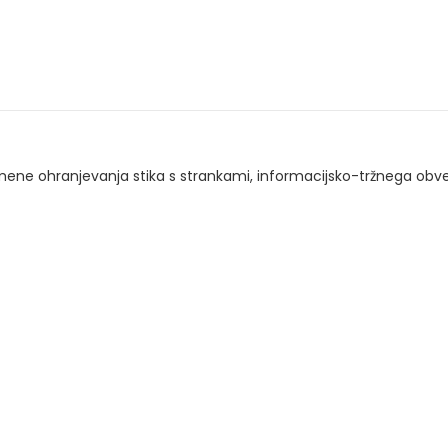
e ohranjevanja stika s strankami, informacijsko-tržnega obve