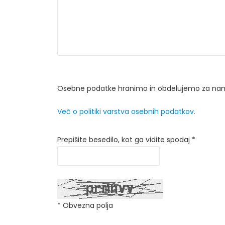
Osebne podatke hranimo in obdelujemo za namen
Več o politiki varstva osebnih podatkov.
Prepišite besedilo, kot ga vidite spodaj *
* Obvezna polja