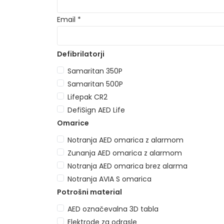
Email *
Samaritan 350P
Samaritan 500P
Lifepak CR2
DefiSign AED Life
Notranja AED omarica z alarmom
Zunanja AED omarica z alarmom
Notranja AED omarica brez alarma
Notranja AVIA S omarica
AED označevalna 3D tabla
Elektrode za odrasle