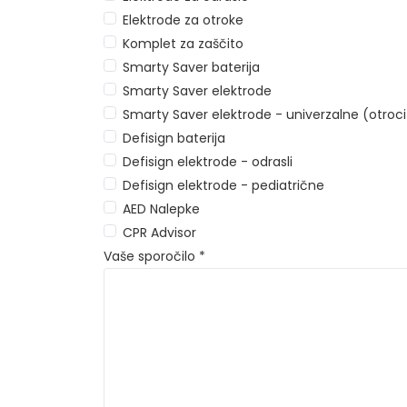
Elektrode za otroke
Komplet za zaščito
Smarty Saver baterija
Smarty Saver elektrode
Smarty Saver elektrode - univerzalne (otroci 
Defisign baterija
Defisign elektrode - odrasli
Defisign elektrode - pediatrične
AED Nalepke
CPR Advisor
Vaše sporočilo *