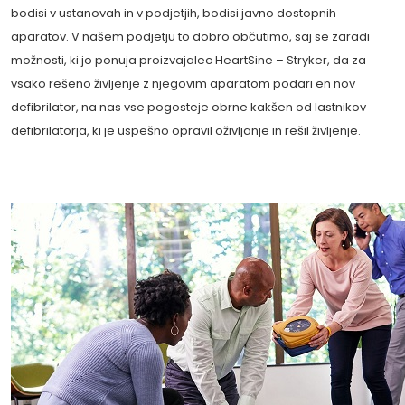
bodisi v ustanovah in v podjetjih, bodisi javno dostopnih
aparatov. V našem podjetju to dobro občutimo, saj se zaradi
možnosti, ki jo ponuja proizvajalec HeartSine – Stryker, da za
vsako rešeno življenje z njegovim aparatom podari en nov
defibrilator, na nas vse pogosteje obrne kakšen od lastnikov
defibrilatorja, ki je uspešno opravil oživljanje in rešil življenje.