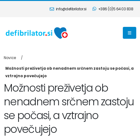
info@defibrilator.si
+386 (0)5 64 03 838
Novice
Možnosti preživetja ob nenadnem srčnem zastoju se počasi, a
vztrajno povečujejo
Možnosti preživetja ob
nenadnem srčnem zastoju
se počasi, a vztrajno
povečujejo