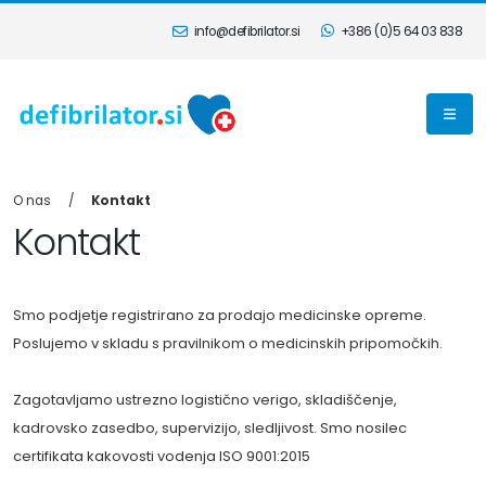
info@defibrilator.si
+386 (0)5 64 03 838
O nas
Kontakt
Kontakt
Smo podjetje registrirano za prodajo medicinske opreme.
Poslujemo v skladu s pravilnikom o medicinskih pripomočkih.
Zagotavljamo ustrezno logistično verigo, skladiščenje,
kadrovsko zasedbo, supervizijo, sledljivost. Smo nosilec
certifikata kakovosti vodenja ISO 9001:2015