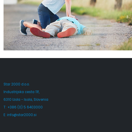
Star 2000 d.o.o.
Industrijska cesta 11f,
6310 Izola - Isola, Slovenia
T: +386 (0) 5 6403000
E:
info@star2000.si