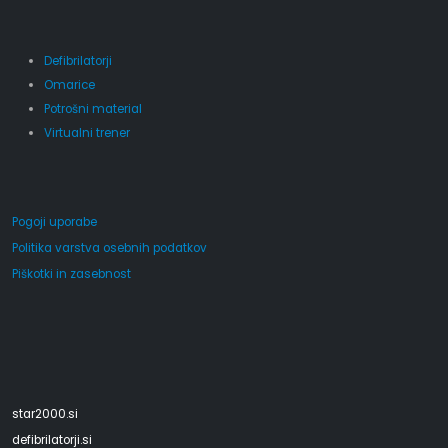
Defibrilatorji
Omarice
Potrošni material
Virtualni trener
Pogoji uporabe
Politika varstva osebnih podatkov
Piškotki in zasebnost
star2000.si
defibrilatorji.si