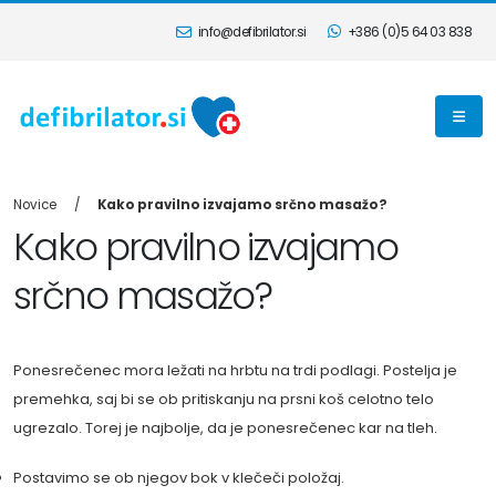
info@defibrilator.si
+386 (0)5 64 03 838
Novice
Kako pravilno izvajamo srčno masažo?
Kako pravilno izvajamo
srčno masažo?
Ponesrečenec mora ležati na hrbtu na trdi podlagi. Postelja je
premehka, saj bi se ob pritiskanju na prsni koš celotno telo
ugrezalo. Torej je najbolje, da je ponesrečenec kar na tleh.
Postavimo se ob njegov bok v klečeči položaj.